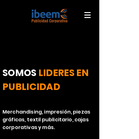
SOMOS
LIDERES EN
PUBLICIDAD
CORPORATIVA
Merchandising, impresión, piezas
gráficas, textil publicitario, cajas
corporativas y más.