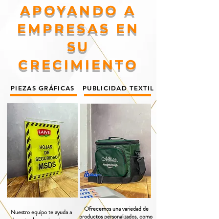
APOYANDO A
EMPRESAS EN
SU
CRECIMIENTO
PIEZAS GRÁFICAS
PUBLICIDAD TEXTIL
Ofrecemos una variedad de
Nuestro equipo te ayuda a
productos personalizados, como