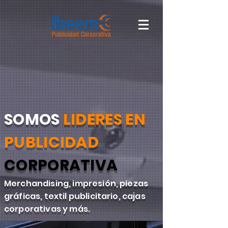
SOMOS
LIDERES EN
PUBLICIDAD
CORPORATIVA
Merchandising, impresión, piezas
gráficas, textil publicitario, cajas
corporativas y más.